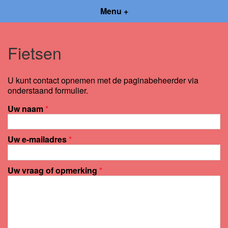
Menu +
Fietsen
U kunt contact opnemen met de paginabeheerder via
onderstaand formulier.
Uw naam
*
Uw e-mailadres
*
Uw vraag of opmerking
*