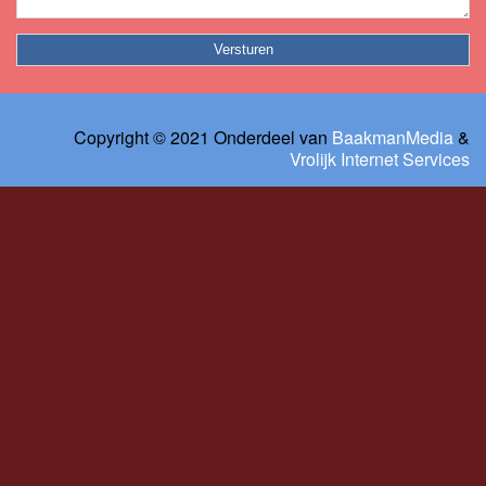
Copyright © 2021 Onderdeel van
BaakmanMedia
&
Vrolijk Internet Services