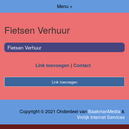
Menu +
Fietsen Verhuur
Fietsen Verhuur
Link toevoegen
Contact
Link toevoegen
Copyright © 2021 Onderdeel van
BaakmanMedia
&
Vrolijk Internet Services