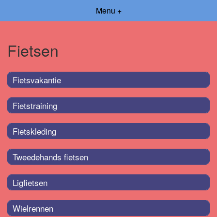
Menu +
Fietsen
Fietsvakantie
Fietstraining
Fietskleding
Tweedehands fietsen
Ligfietsen
Wielrennen